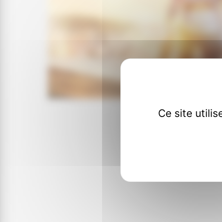
Ce site util