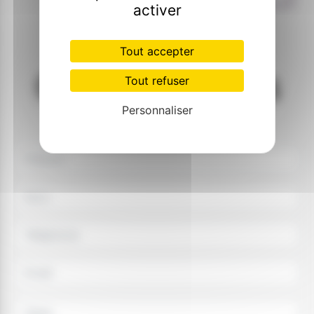
activer
Tout accepter
Contactez nous
Tout refuser
Personnaliser